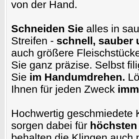
von der Hand.
Schneiden Sie
alles in sa
Streifen -
schnell, sauber
auch größere Fleischstücke 
Sie ganz präzise. Selbst fi
Sie
im Handumdrehen.
Lö
Ihnen für jeden Zweck
imme
Hochwertig geschmiedete 
sorgen dabei für
höchsten
behalten die Klingen auch 