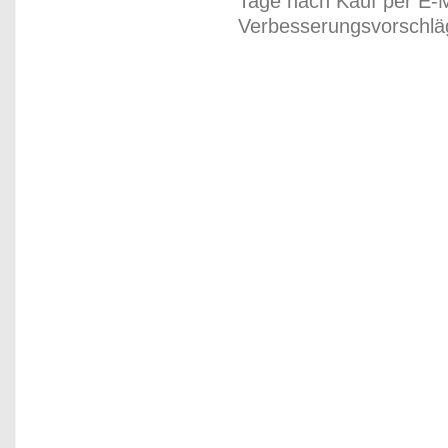
Tage nach Kauf per E-M
Verbesserungsvorschläg