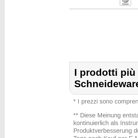
I prodotti più
Schneidewar
* I prezzi sono compren
** Diese Meinung entst
kontinuierlich als Inst
Produktverbesserung du