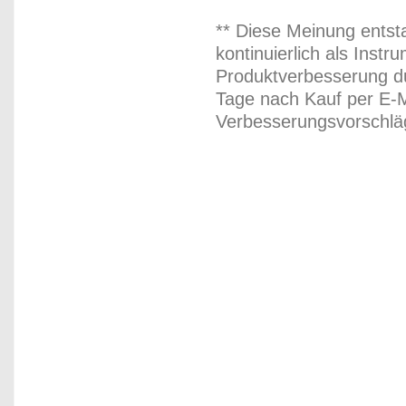
** Diese Meinung entst
kontinuierlich als Inst
Produktverbesserung du
Tage nach Kauf per E-M
Verbesserungsvorschläg