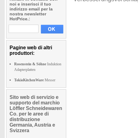
noi e inserisci il tuo
indirizzo email per la
nostra newsletter
HotPrice.:
Pagine web di altri
produttori:
Rosenstein & Söhne
Induktion
Adapterplatten
TokioKitchenWare
Messer
Sito web di servizio e
supporto del marchio
Löffler Schneidewaren
Co. per le aree di
distribuzione
Germania, Austria e
Svizzera