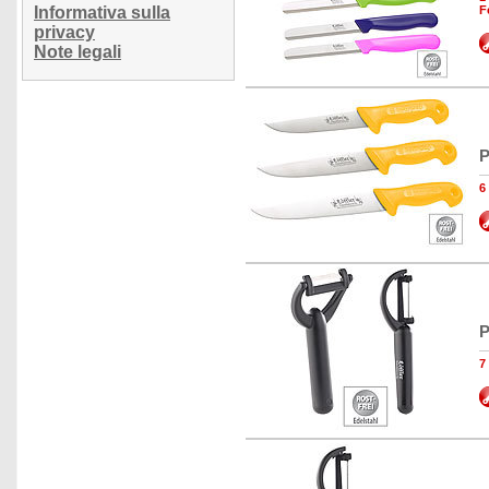
Informativa sulla
F
privacy
Note legali
P
6
P
7