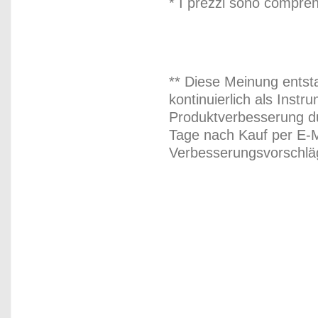
* I prezzi sono compren
** Diese Meinung entst
kontinuierlich als Inst
Produktverbesserung du
Tage nach Kauf per E-M
Verbesserungsvorschläg