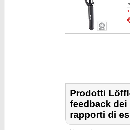
P
1
Prodotti Löf
feedback dei 
rapporti di e