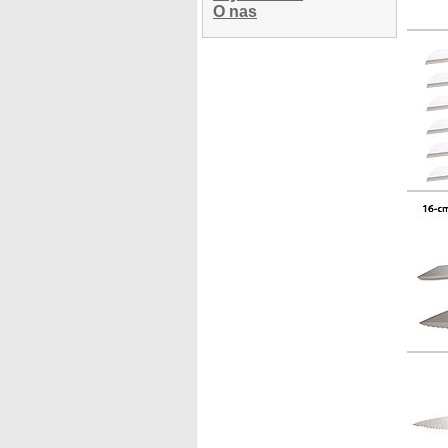
O nas