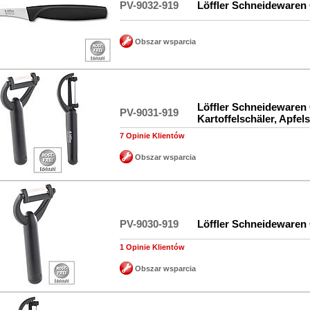
PV-9032-919
Löffler Schneidewaren
Obszar wsparcia
Löffler Schneidewaren
PV-9031-919
Kartoffelschäler, Apfel
7 Opinie Klientów
Obszar wsparcia
PV-9030-919
Löffler Schneidewaren
1 Opinie Klientów
Obszar wsparcia