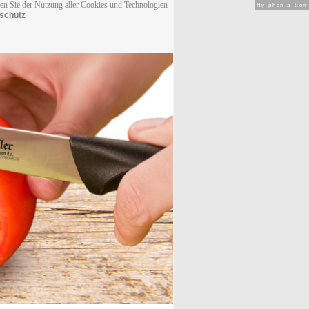
men Sie der Nutzung aller Cookies und Technologien
Hy-phen-a-tion
schutz