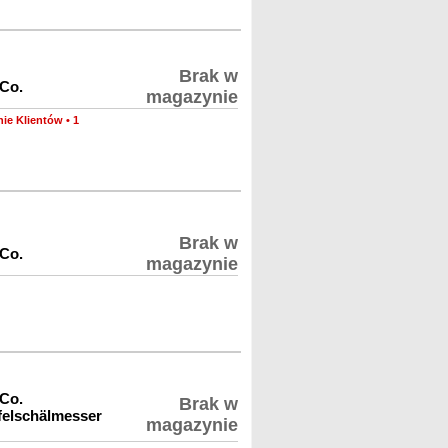
Brak w
 Co.
magazynie
nie Klientów
•
1
Brak w
 Co.
magazynie
 Co.
Brak w
felschälmesser
magazynie