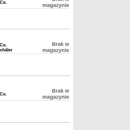
 Co.
magazynie
Brak w
 Co.
schäler
magazynie
Brak w
 Co.
magazynie