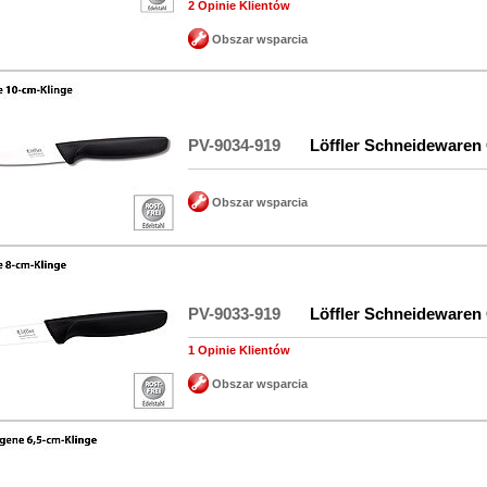
2 Opinie Klientów
Obszar wsparcia
PV-9034-919
Löffler Schneidewaren
Obszar wsparcia
PV-9033-919
Löffler Schneidewaren
1 Opinie Klientów
Obszar wsparcia