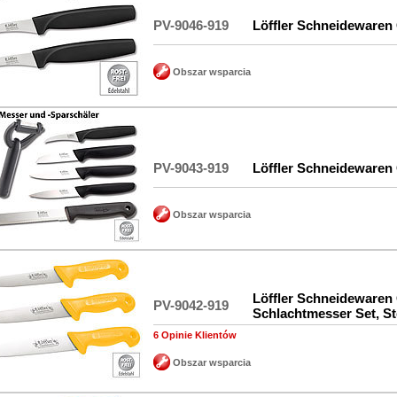
PV-9046-919
Löffler Schneidewaren
Obszar wsparcia
PV-9043-919
Löffler Schneidewaren
Obszar wsparcia
Löffler Schneidewaren
PV-9042-919
Schlachtmesser Set, S
6 Opinie Klientów
Obszar wsparcia