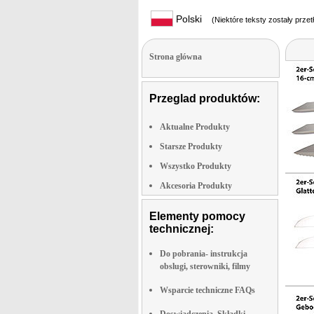
Polski
(Niektóre teksty zostały prze
Strona glówna
Przeglad produktów:
Aktualne Produkty
Starsze Produkty
Wszystko Produkty
Akcesoria Produkty
Elementy pomocy
technicznej:
Do pobrania- instrukcja
obslugi, sterowniki, filmy
Wsparcie techniczne FAQs