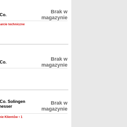
Brak w
 Co.
magazynie
arcie techniczne
Brak w
 Co.
magazynie
 Co. Solingen
Brak w
messer
magazynie
nie Klientów
•
1