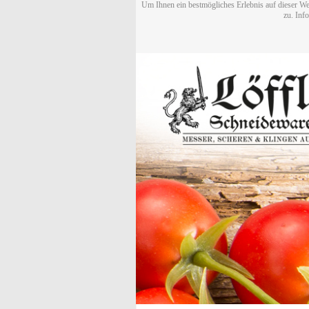
Um Ihnen ein bestmögliches Erlebnis auf dieser We
zu. Inf