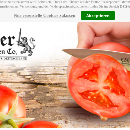
bsite zu bieten setzen wir Cookies ein. Durch das Klicken auf den Button "Akzeptieren" stim
ormationen zur Verwendung und den Widerspruchsmöglichkeiten finden Sie im Bereich
Daten
Nur essenzielle Cookies zulassen
Akzeptieren