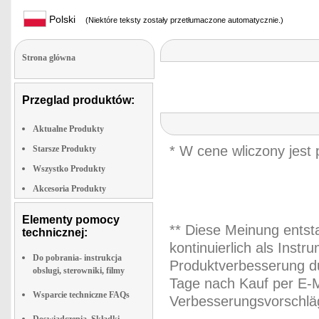
Polski
(Niektóre teksty zostały przetłumaczone automatycznie.)
Strona glówna
Przeglad produktów:
Aktualne Produkty
* W cene wliczony jest
Starsze Produkty
Wszystko Produkty
Akcesoria Produkty
Elementy pomocy
** Diese Meinung entst
technicznej:
kontinuierlich als Inst
Do pobrania- instrukcja
Produktverbesserung du
obslugi, sterowniki, filmy
Tage nach Kauf per E-M
Wsparcie techniczne FAQs
Verbesserungsvorschläg