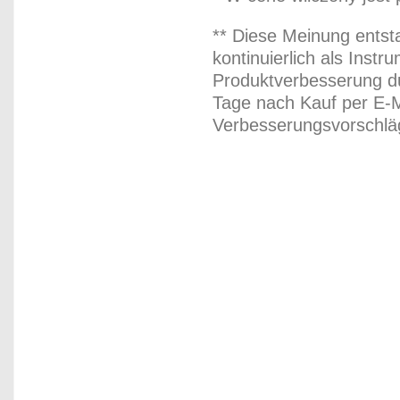
** Diese Meinung entst
kontinuierlich als Inst
Produktverbesserung du
Tage nach Kauf per E-M
Verbesserungsvorschläg