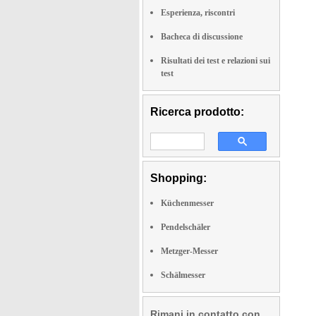
Esperienza, riscontri
Bacheca di discussione
Risultati dei test e relazioni sui
test
Ricerca prodotto:
Shopping:
Küchenmesser
Pendelschäler
Metzger-Messer
Schälmesser
Rimani in contatto con