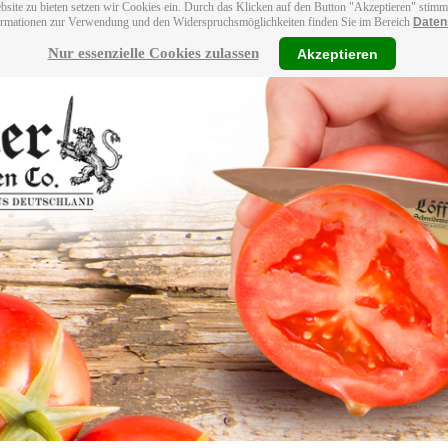
bsite zu bieten setzen wir Cookies ein. Durch das Klicken auf den Button "Akzeptieren" stim
ormationen zur Verwendung und den Widerspruchsmöglichkeiten finden Sie im Bereich
Daten
Nur essenzielle Cookies zulassen
Akzeptieren