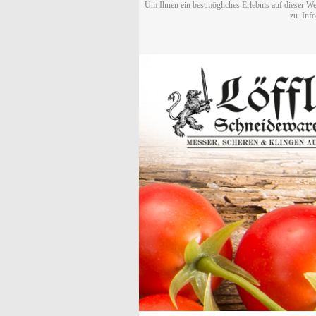
Um Ihnen ein bestmögliches Erlebnis auf dieser We
zu. Inf