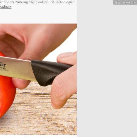
men Sie der Nutzung aller Cookies und Technologien
Hy-phen-a-tion
schutz