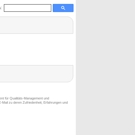
:
ment für Qualitäts-Management und
-Mail zu deren Zufriedenheit, Erfahrungen und