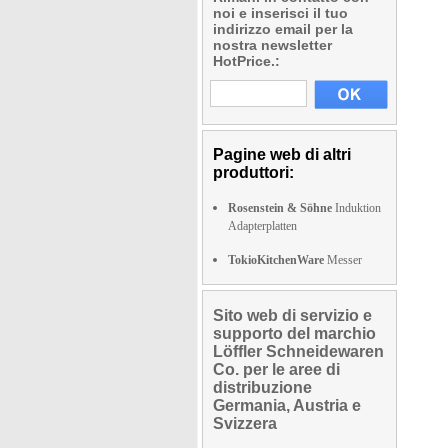
noi e inserisci il tuo
indirizzo email per la
nostra newsletter
HotPrice.:
Pagine web di altri
produttori:
Rosenstein & Söhne
Induktion
Adapterplatten
TokioKitchenWare
Messer
Sito web di servizio e
supporto del marchio
Löffler Schneidewaren
Co. per le aree di
distribuzione
Germania, Austria e
Svizzera