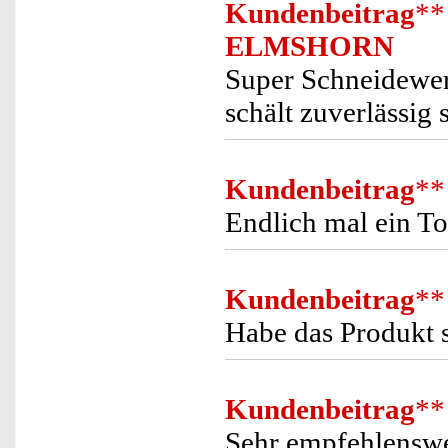
Kundenbeitrag
**
ELMSHORN
Super Schneidewer
schält zuverlässig 
Kundenbeitrag
**
Endlich mal ein To
Kundenbeitrag
**
Habe das Produkt s
Kundenbeitrag
**
Sehr empfehlenswer