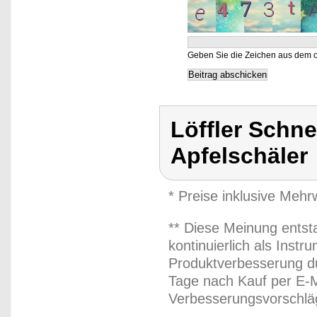
Geben Sie die Zeichen aus dem o
Löffler Schne
Apfelschäler
* Preise inklusive Meh
** Diese Meinung entst
kontinuierlich als Inst
Produktverbesserung du
Tage nach Kauf per E-M
Verbesserungsvorschläg