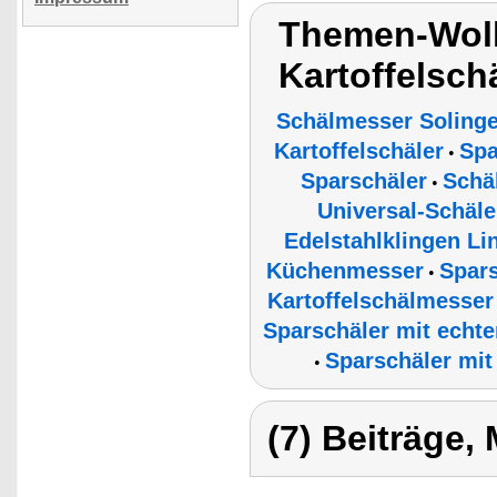
Themen-Wolk
Kartoffelsch
Schälmesser Soling
Kartoffelschäler
Spa
•
Sparschäler
Schä
•
Universal-Schäle
Edelstahlklingen Li
Küchenmesser
Spars
•
Kartoffelschälmesser
Sparschäler mit echte
Sparschäler mit
•
(7) Beiträge,