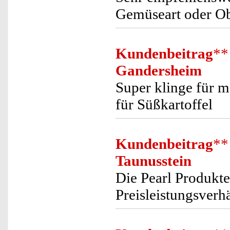
Gemüseart oder Ob
Kundenbeitrag
**
Gandersheim
Super klinge für m
für Süßkartoffel
Kundenbeitrag
**
Taunusstein
Die Pearl Produkte
Preisleistungsverh