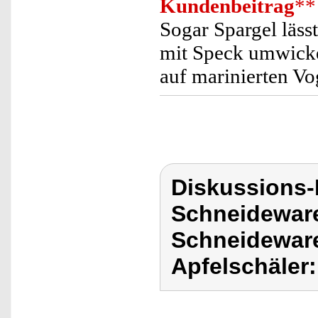
Kundenbeitrag
**
Sogar Spargel läss
mit Speck umwickel
auf marinierten Vog
Diskussions-
Schneideware
Schneideware
Apfelschäler: