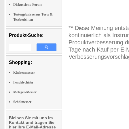
Diskussions-Forum
Testergebnisse aus Tests &
Testberichten
** Diese Meinung entst
kontinuierlich als Inst
Produkt-Suche:
Produktverbesserung du
Tage nach Kauf per E-M
Verbesserungsvorschläg
Shopping:
Küchenmesser
Pendelschäler
Metzger-Messer
Schälmesser
Bleiben Sie mit uns im
Kontakt und tragen Sie
hier Ihre E-Mail-Adresse