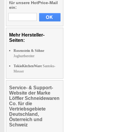
für unsere HotPrice-Mail
ein:
Mehr Hersteller-
Seiten:
Rosenstein & Söhne
Joghurtbereiter
TokioKitchenWare
Santoku-
Messer
Service- & Support-
Website der Marke
Löffler Schneidewaren
Co. für die
Vertriebsgebiete
Deutschland,
Österreich und
Schweiz