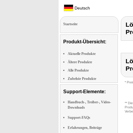
Deutsch
Lö
Startseite
Pr
Produkt-Übersicht:
Aktuelle Produkte
Lö
Ältere Produkte
Pr
Alle Produkte
Zubehör Produkte
* Pre
Support-Elemente:
Handbuch-, Treiber-, Video-
** Di
Downloads
Produ
Verbe
Support-FAQs
Erfahrungen, Beiträge