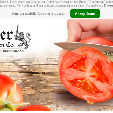
bsite zu bieten setzen wir Cookies ein. Durch das Klicken auf den Button "Akzeptieren" stim
ormationen zur Verwendung und den Widerspruchsmöglichkeiten finden Sie im Bereich
Daten
Nur essenzielle Cookies zulassen
Akzeptieren