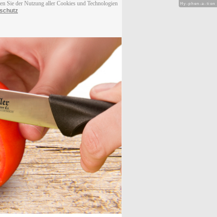
men Sie der Nutzung aller Cookies und Technologien
Hy-phen-a-tion
schutz