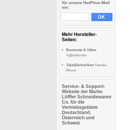
für unsere HotPrice-Mail
ein:
Mehr Hersteller-
Seiten:
Rosenstein & Söhne
Joghurtbereiter
TokioKitchenWare
Santoku-
Messer
Service- & Support-
Website der Marke
Löffler Schneidewaren
Co. für die
Vertriebsgebiete
Deutschland,
Österreich und
Schweiz