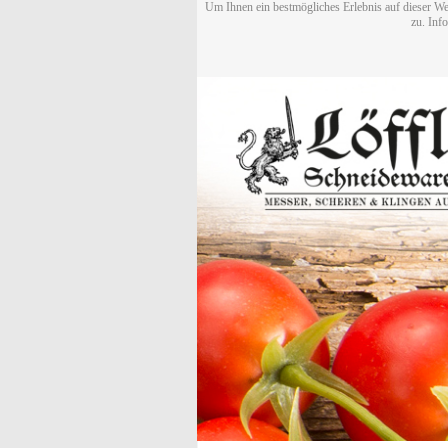
Um Ihnen ein bestmögliches Erlebnis auf dieser We
zu. Inf