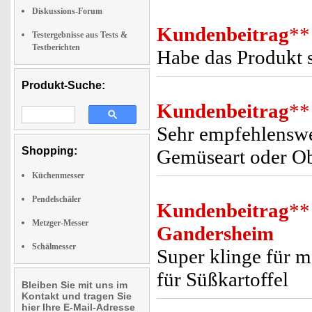
Diskussions-Forum
Kundenbeitrag
**
Testergebnisse aus Tests &
Testberichten
Habe das Produkt s
Produkt-Suche:
Kundenbeitrag
**
Sehr empfehlenswer
Shopping:
Gemüseart oder Ob
Küchenmesser
Pendelschäler
Kundenbeitrag
**
Metzger-Messer
Gandersheim
Schälmesser
Super klinge für m
für Süßkartoffel
Bleiben Sie mit uns im
Kontakt und tragen Sie
hier Ihre E-Mail-Adresse