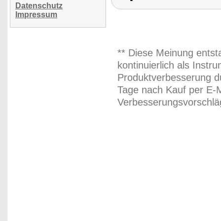
Datenschutz
Impressum
** Diese Meinung entst
kontinuierlich als Inst
Produktverbesserung du
Tage nach Kauf per E-M
Verbesserungsvorschläg