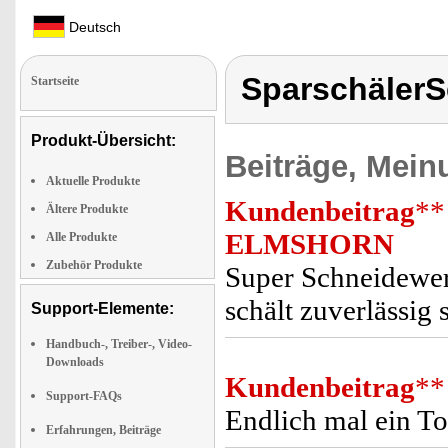
Deutsch
SparschälerS
Startseite
Produkt-Übersicht:
Beiträge, Mein
Aktuelle Produkte
Kundenbeitrag
**
Ältere Produkte
ELMSHORN
Alle Produkte
Zubehör Produkte
Super Schneidewer
schält zuverlässig 
Support-Elemente:
Handbuch-, Treiber-, Video-
Downloads
Kundenbeitrag
**
Support-FAQs
Endlich mal ein To
Erfahrungen, Beiträge