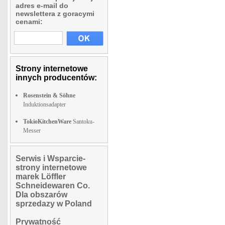
adres e-mail do
newslettera z goracymi
cenami:
Strony internetowe
innych producentów:
Rosenstein & Söhne
Induktionsadapter
TokioKitchenWare
Santoku-
Messer
Serwis i Wsparcie-
strony internetowe
marek Löffler
Schneidewaren Co.
Dla obszarów
sprzedazy w Poland
Prywatność