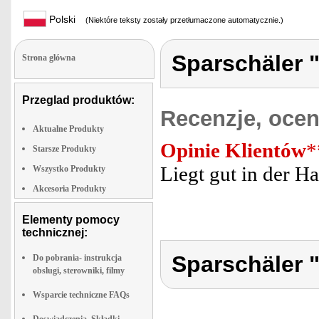
Polski
(Niektóre teksty zostały przetłumaczone automatycznie.)
Sparschäler "
Strona glówna
Przeglad produktów:
Recenzje, ocen
Aktualne Produkty
Opinie Klientów
*
Starsze Produkty
Liegt gut in der H
Wszystko Produkty
Akcesoria Produkty
Elementy pomocy
technicznej:
Sparschäler "
Do pobrania- instrukcja
obslugi, sterowniki, filmy
Wsparcie techniczne FAQs