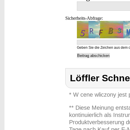
Sicherheits-Abfrage:
Geben Sie die Zeichen aus dem o
Löffler Schn
* W cene wliczony jest
** Diese Meinung entst
kontinuierlich als Inst
Produktverbesserung du
Tage nach Kauf per E-M