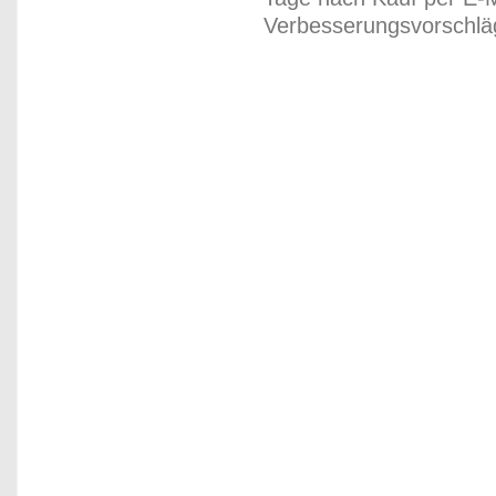
Verbesserungsvorschläg