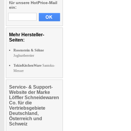
für unsere HotPrice-Mail
ein:
Mehr Hersteller-
Seiten:
Rosenstein & Söhne
Joghurtbereiter
TokioKitchenWare
Santoku-
Messer
Service- & Support-
Website der Marke
Löffler Schneidewaren
Co. für die
Vertriebsgebiete
Deutschland,
Österreich und
Schweiz