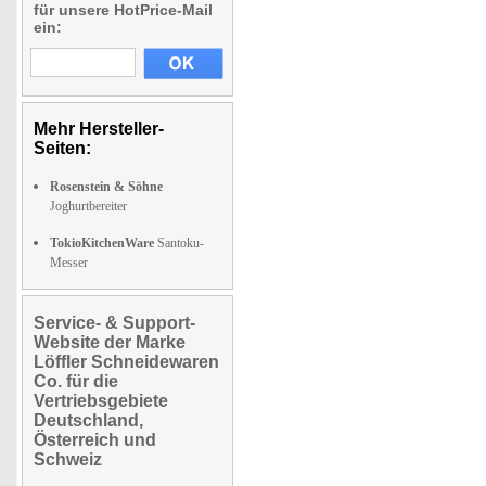
für unsere HotPrice-Mail
ein:
Mehr Hersteller-
Seiten:
Rosenstein & Söhne
Joghurtbereiter
TokioKitchenWare
Santoku-
Messer
Service- & Support-
Website der Marke
Löffler Schneidewaren
Co. für die
Vertriebsgebiete
Deutschland,
Österreich und
Schweiz