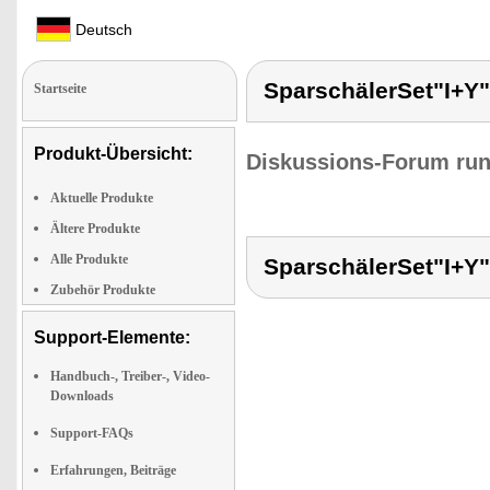
Deutsch
SparschälerSet"I+Y"
Startseite
Produkt-Übersicht:
Diskussions-Forum run
Aktuelle Produkte
Ältere Produkte
Alle Produkte
SparschälerSet"I+Y"
Zubehör Produkte
Support-Elemente:
Handbuch-, Treiber-, Video-
Downloads
Support-FAQs
Erfahrungen, Beiträge