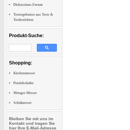
Diskussions-Forum
Testergebnisse aus Tests &
Testberichten
Produkt-Suche:
Shopping:
Küchenmesser
Pendelschäler
Metzger-Messer
Schälmesser
Bleiben Sie mit uns im
Kontakt und tragen Sie
hier Ihre E-Mail-Adresse