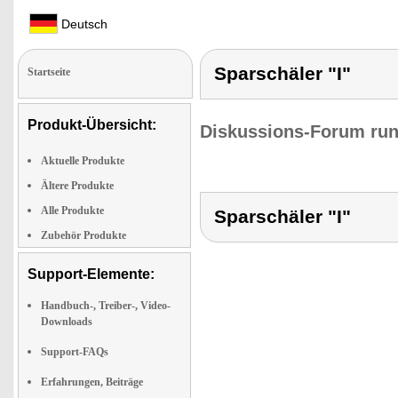
Deutsch
Sparschäler "I"
Startseite
Produkt-Übersicht:
Diskussions-Forum run
Aktuelle Produkte
Ältere Produkte
Alle Produkte
Sparschäler "I"
Zubehör Produkte
Support-Elemente:
Handbuch-, Treiber-, Video-
Downloads
Support-FAQs
Erfahrungen, Beiträge