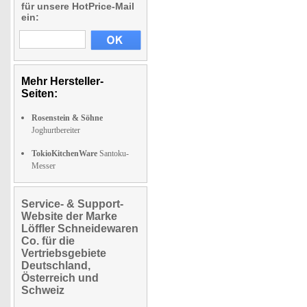
für unsere HotPrice-Mail
ein:
Mehr Hersteller-
Seiten:
Rosenstein & Söhne
Joghurtbereiter
TokioKitchenWare
Santoku-
Messer
Service- & Support-
Website der Marke
Löffler Schneidewaren
Co. für die
Vertriebsgebiete
Deutschland,
Österreich und
Schweiz