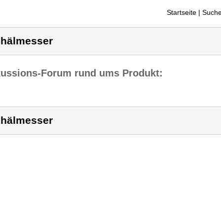
Startseite
| Suche
hälmesser
kussions-Forum rund ums Produkt:
hälmesser