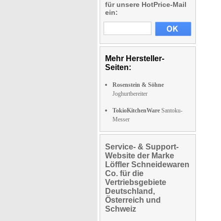
für unsere HotPrice-Mail
ein:
Mehr Hersteller-
Seiten:
Rosenstein & Söhne
Joghurtbereiter
TokioKitchenWare
Santoku-
Messer
Service- & Support-
Website der Marke
Löffler Schneidewaren
Co. für die
Vertriebsgebiete
Deutschland,
Österreich und
Schweiz