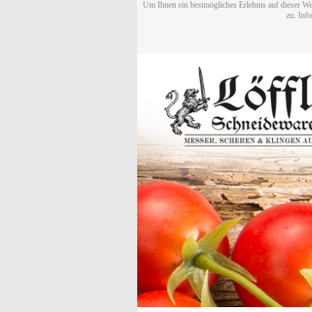
Um Ihnen ein bestmögliches Erlebnis auf dieser We
zu. Inf