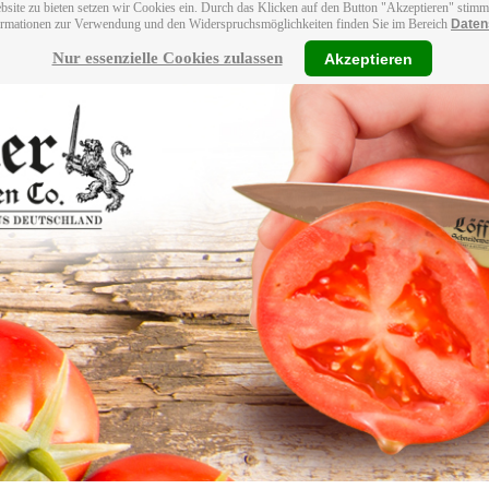
bsite zu bieten setzen wir Cookies ein. Durch das Klicken auf den Button "Akzeptieren" stim
ormationen zur Verwendung und den Widerspruchsmöglichkeiten finden Sie im Bereich
Daten
Nur essenzielle Cookies zulassen
Akzeptieren