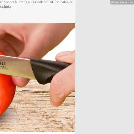
men Sie der Nutzung aller Cookies und Technologien
Hy-phen-a-tion
schutz