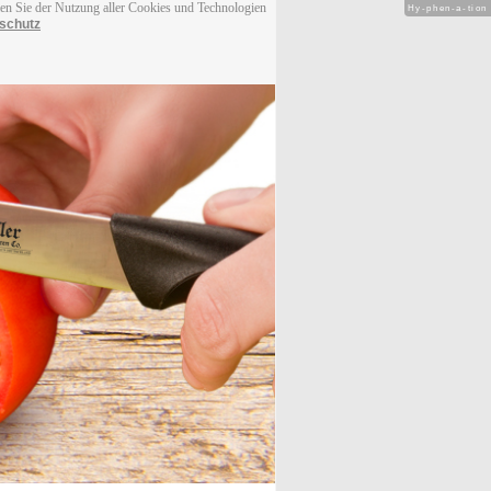
men Sie der Nutzung aller Cookies und Technologien
Hy-phen-a-tion
schutz