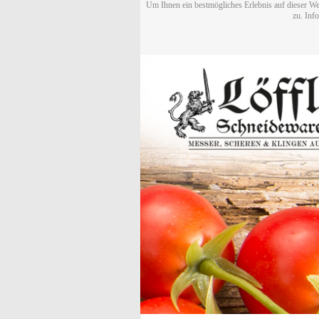
Um Ihnen ein bestmögliches Erlebnis auf dieser We
zu. Inf