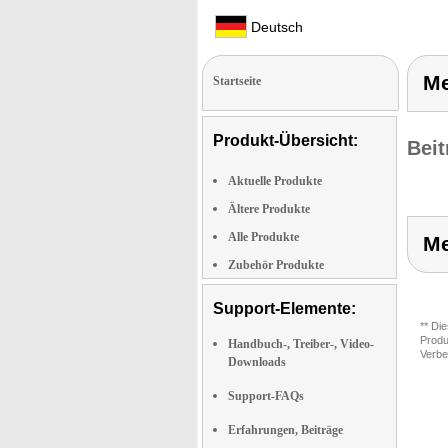
Deutsch
Me
Startseite
Produkt-Übersicht:
Beit
Aktuelle Produkte
Ältere Produkte
Alle Produkte
Me
Zubehör Produkte
Support-Elemente:
** Di
Produ
Handbuch-, Treiber-, Video-
Verbe
Downloads
Support-FAQs
Erfahrungen, Beiträge