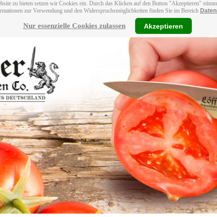
bsite zu bieten setzen wir Cookies ein. Durch das Klicken auf den Button "Akzeptieren" stim
ormationen zur Verwendung und den Widerspruchsmöglichkeiten finden Sie im Bereich
Daten
Nur essenzielle Cookies zulassen
Akzeptieren