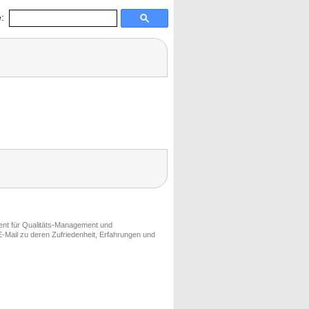
:
ment für Qualitäts-Management und
-Mail zu deren Zufriedenheit, Erfahrungen und