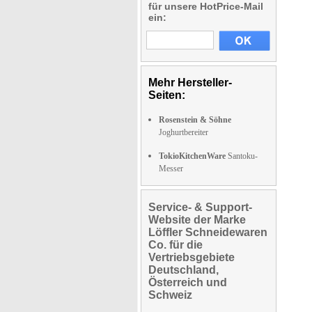
für unsere HotPrice-Mail
ein:
Mehr Hersteller-
Seiten:
Rosenstein & Söhne
Joghurtbereiter
TokioKitchenWare
Santoku-
Messer
Service- & Support-
Website der Marke
Löffler Schneidewaren
Co. für die
Vertriebsgebiete
Deutschland,
Österreich und
Schweiz