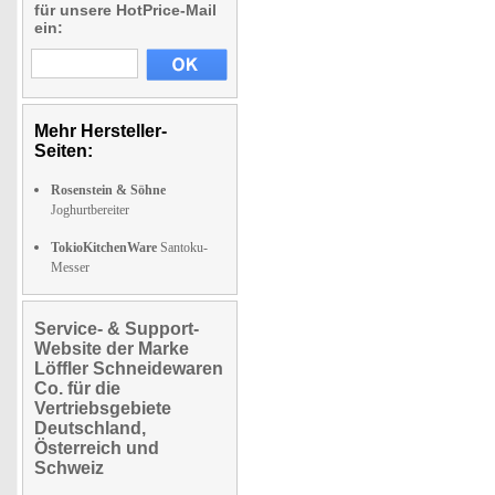
für unsere HotPrice-Mail
ein:
Mehr Hersteller-
Seiten:
Rosenstein & Söhne
Joghurtbereiter
TokioKitchenWare
Santoku-
Messer
Service- & Support-
Website der Marke
Löffler Schneidewaren
Co. für die
Vertriebsgebiete
Deutschland,
Österreich und
Schweiz