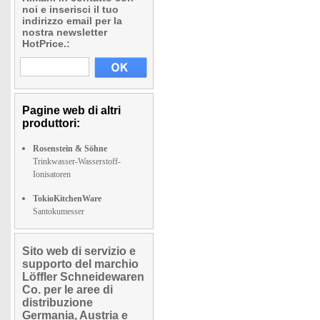
noi e inserisci il tuo
indirizzo email per la
nostra newsletter
HotPrice.:
Pagine web di altri
produttori:
Rosenstein & Söhne
Trinkwasser-Wasserstoff-
Ionisatoren
TokioKitchenWare
Santokumesser
Sito web di servizio e
supporto del marchio
Löffler Schneidewaren
Co. per le aree di
distribuzione
Germania, Austria e