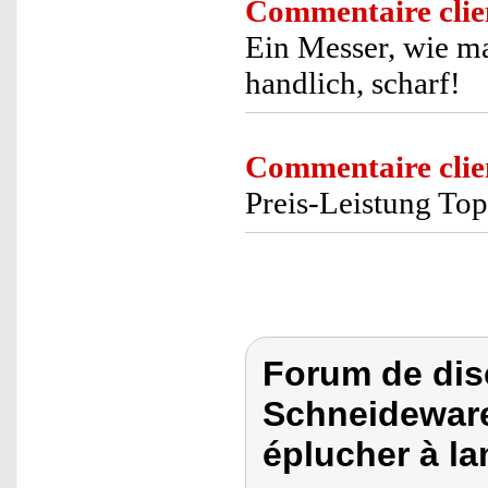
Commentaire clie
Ein Messer, wie man
handlich, scharf!
Commentaire clie
Preis-Leistung Top
Forum de dis
Schneideware
éplucher à l