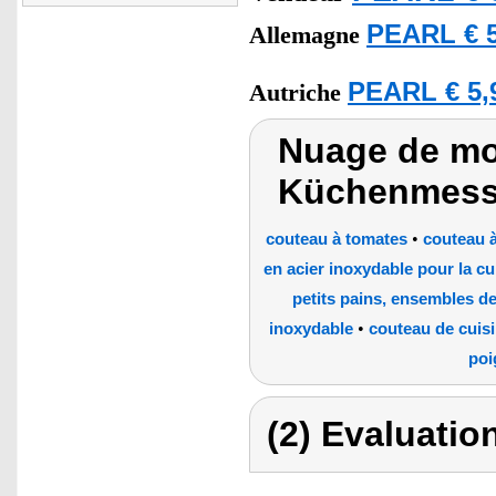
PEARL € 5
Allemagne
PEARL € 5,
Autriche
Nuage de mot
Küchenmess
•
couteau à tomates
couteau 
en acier inoxydable pour la cu
petits pains, ensembles d
•
inoxydable
couteau de cuisi
poi
(2) Evaluation