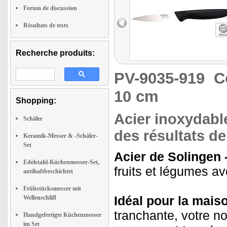
Forum de discussion
Résultats de tests
Recherche produits:
PV-9035-919
C
10 cm
Shopping:
Acier inoxydabl
Schäler
des résultats de
Keramik-Messer & -Schäler-
Set
Acier de Solingen 
Edelstahl-Küchenmesser-Set,
fruits et légumes av
antihaftbeschichtet
Frühstücksmesser mit
Idéal pour la maiso
Wellenschliff
tranchante, votre n
Handgefertigte Küchenmesser
im Set