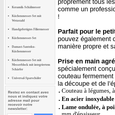
proprement tous les 
Keramik-Schälmesser
comme un professio
!
Küchenmesser-Set mit
Wetzstahl
Handgefertigtes Filiermesser
Parfait pour le peti
pouvez également c
Küchenmesser-Set
manière propre et s
Damast-Santoku-
Küchenmesser
Prise en main agré
Küchenmesser-Set mit
Messerblock mit integriertem
spécialement conçu
Schärfer
couteau fermement e
Universal-Sparschäler
la découpe et de l'
Couteau à légumes, à 
Restez en contact avec
nous et indiquez votre
En acier inoxydable
adresse mail pour
recevoir notre
Lame ondulée, à po
newsletter:
mm d'épaisseur