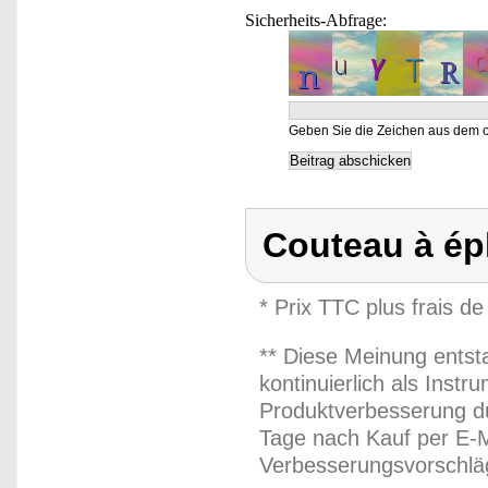
Sicherheits-Abfrage:
Geben Sie die Zeichen aus dem o
Couteau à ép
* Prix TTC plus frais de
** Diese Meinung entst
kontinuierlich als Inst
Produktverbesserung du
Tage nach Kauf per E-M
Verbesserungsvorschläg