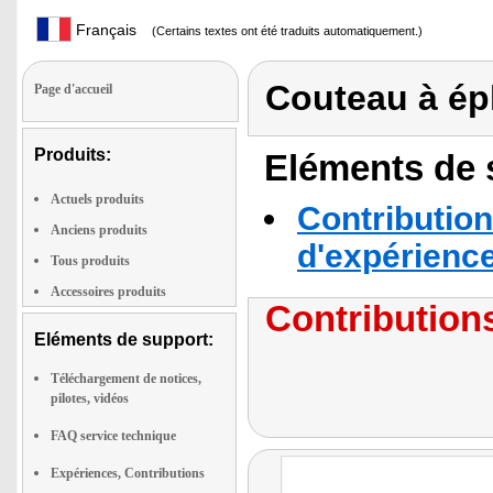
Français
(Certains textes ont été traduits automatiquement.)
Couteau à ép
Page d'accueil
Produits:
Eléments de s
Actuels produits
Contribution
Anciens produits
d'expérienc
Tous produits
Accessoires produits
Contributions
Eléments de support:
Téléchargement de notices,
pilotes, vidéos
FAQ service technique
Expériences, Contributions