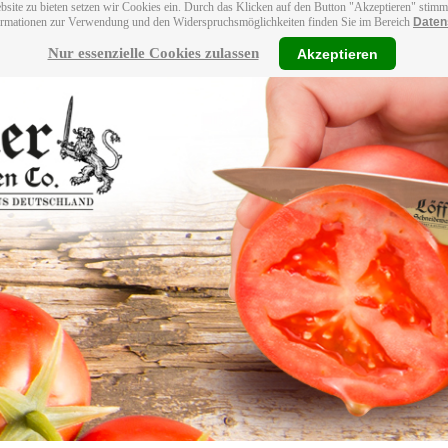
bsite zu bieten setzen wir Cookies ein. Durch das Klicken auf den Button "Akzeptieren" stim
ormationen zur Verwendung und den Widerspruchsmöglichkeiten finden Sie im Bereich
Daten
Nur essenzielle Cookies zulassen
Akzeptieren