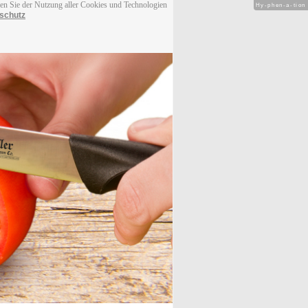
men Sie der Nutzung aller Cookies und Technologien
Hy-phen-a-tion
schutz