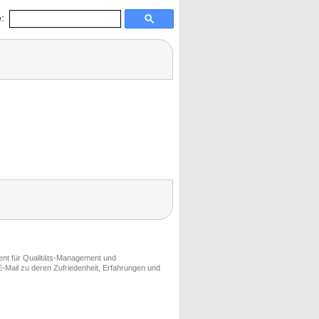
:
ment für Qualitäts-Management und
-Mail zu deren Zufriedenheit, Erfahrungen und