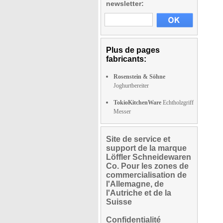
newsletter:
Plus de pages
fabricants:
Rosenstein & Söhne
Joghurtbereiter
TokioKitchenWare
Echtholzgriff
Messer
Site de service et
support de la marque
Löffler Schneidewaren
Co. Pour les zones de
commercialisation de
l'Allemagne, de
l'Autriche et de la
Suisse
Confidentialité