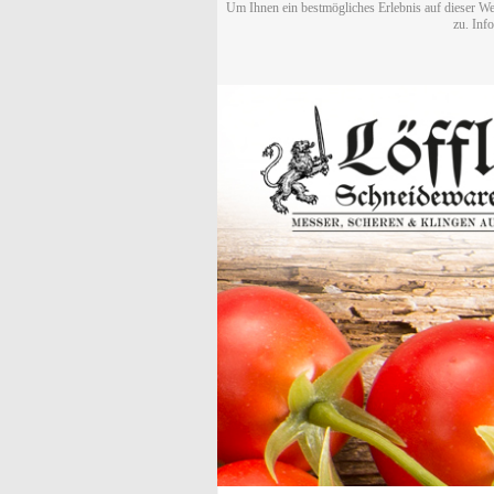
Um Ihnen ein bestmögliches Erlebnis auf dieser We
zu. Inf