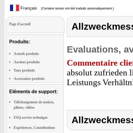
Français
(Certains textes ont été traduits automatiquement.)
Allzweckmes
Page d'accueil
Produits:
Evaluations, av
Actuels produits
Commentaire clie
Anciens produits
absolut zufrieden l
Tous produits
Accessoires produits
Leistungs Verhält
Eléments de support:
Téléchargement de notices,
pilotes, vidéos
Allzweckmes
FAQ service technique
Expériences, Contributions