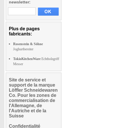
newsletter:
Plus de pages
fabricants:
Rosenstein & Söhne
Joghurtbereiter
TokioKitchenWare
Echtholzgriff
Messer
Site de service et
support de la marque
Löffler Schneidewaren
Co. Pour les zones de
commercialisation de
l'Allemagne, de
l'Autriche et de la
Suisse
Confidentialité