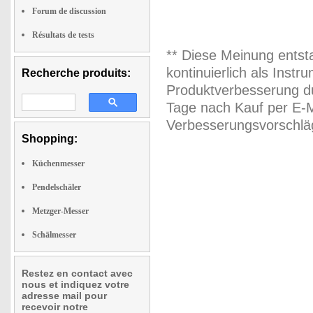
Forum de discussion
Résultats de tests
** Diese Meinung entst
kontinuierlich als Inst
Recherche produits:
Produktverbesserung du
Tage nach Kauf per E-M
Verbesserungsvorschläg
Shopping:
Küchenmesser
Pendelschäler
Metzger-Messer
Schälmesser
Restez en contact avec
nous et indiquez votre
adresse mail pour
recevoir notre