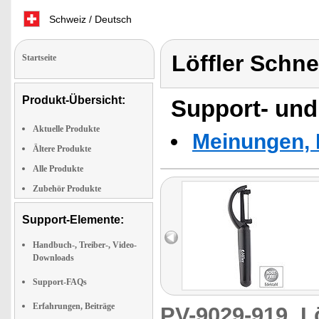
Schweiz / Deutsch
Löffler Schn
Startseite
Produkt-Übersicht:
Support- und
Aktuelle Produkte
Meinungen, 
Ältere Produkte
Alle Produkte
Zubehör Produkte
Support-Elemente:
Handbuch-, Treiber-, Video-
Downloads
Support-FAQs
Erfahrungen, Beiträge
PV-9029-919
L