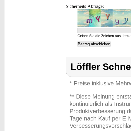
Sicherheits-Abfrage:
Geben Sie die Zeichen aus dem o
Löffler Schn
* Preise inklusive Meh
** Diese Meinung entst
kontinuierlich als Inst
Produktverbesserung du
Tage nach Kauf per E-M
Verbesserungsvorschläg