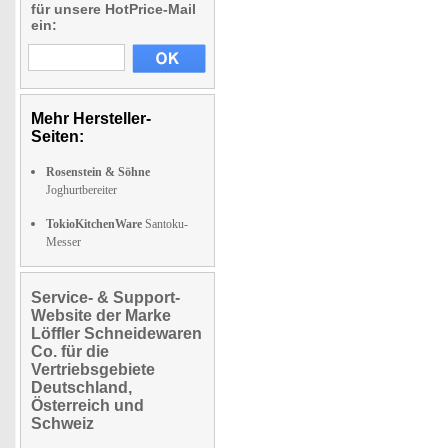
für unsere HotPrice-Mail
ein:
Mehr Hersteller-
Seiten:
Rosenstein & Söhne
Joghurtbereiter
TokioKitchenWare
Santoku-
Messer
Service- & Support-
Website der Marke
Löffler Schneidewaren
Co. für die
Vertriebsgebiete
Deutschland,
Österreich und
Schweiz