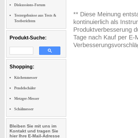
Diskussions-Forum
** Diese Meinung entst
Testergebnisse aus Tests &
kontinuierlich als Inst
Testberichten
Produktverbesserung du
Tage nach Kauf per E-M
Produkt-Suche:
Verbesserungsvorschläg
Shopping:
Küchenmesser
Pendelschäler
Metzger-Messer
Schälmesser
Bleiben Sie mit uns im
Kontakt und tragen Sie
hier Ihre E-Mail-Adresse