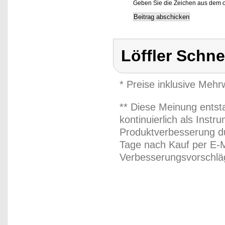
Geben Sie die Zeichen aus dem o
Löffler Schn
* Preise inklusive Meh
** Diese Meinung entst
kontinuierlich als Inst
Produktverbesserung du
Tage nach Kauf per E-M
Verbesserungsvorschläg