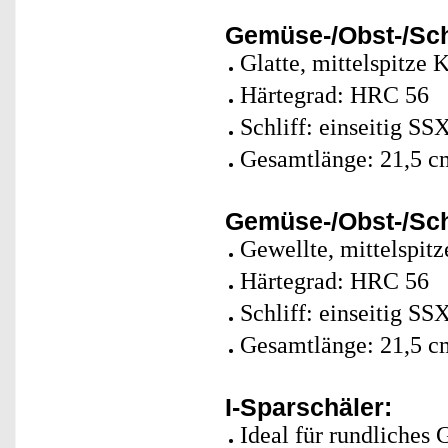
Gemüse-/Obst-/Sc
Glatte, mittelspitze 
Härtegrad: HRC 56
Schliff: einseitig SS
Gesamtlänge: 21,5 c
Gemüse-/Obst-/Sc
Gewellte, mittelspitz
Härtegrad: HRC 56
Schliff: einseitig SS
Gesamtlänge: 21,5 c
I-Sparschäler:
Ideal für rundliches