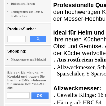
Professionelle Qua
Diskussions-Forum
den hochwertigen Kl
Testergebnisse aus Tests &
Testberichten
der Messer-Hochbur
Produkt-Suche:
Ideal für Heim un
Ihre neuen Küchenh
Obst und Gemüse. Ar
Shopping:
der Küche wertvolle 
Aus rostfreiem Solin
Metzgermesser aus Edelstahl
Allzweckmesser, Sch
Sparschäler, Y-Spars
Bleiben Sie mit uns im
Kontakt und tragen Sie
hier Ihre E-Mail-Adresse
für unsere HotPrice-Mail
Allzweckmesser:
ein:
Gewellte Klinge: 16 
Härtegrad: HRC 54