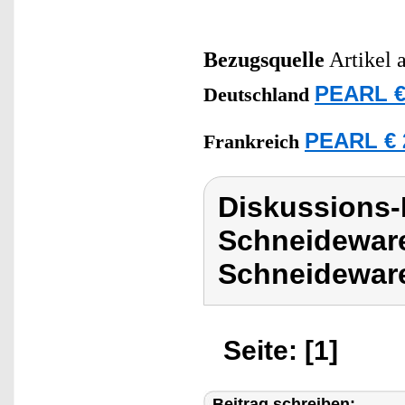
Bezugsquelle
Artikel 
PEARL €
Deutschland
PEARL € 
Frankreich
Diskussions-
Schneideware
Schneideware
Seite: [1]
Beitrag schreiben: