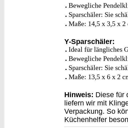
Bewegliche Pendelkli
Sparschäler: Sie schä
Maße: 14,5 x 3,5 x 2
Y-Sparschäler:
Ideal für längliches
Bewegliche Pendelkli
Sparschäler: Sie schä
Maße: 13,5 x 6 x 2 c
Hinweis:
Diese für 
liefern wir mit Kli
Verpackung. So kön
Küchenhelfer beson