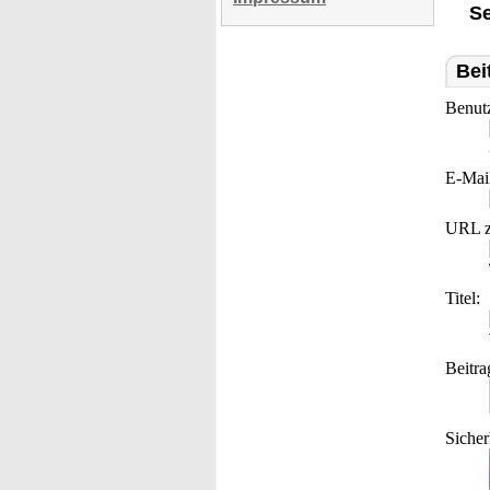
Se
Bei
Benut
E-Mai
URL z
Titel:
Beitra
Sicher