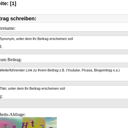
ite: [1]
trag schreiben:
zername:
Synonym, unter dem Ihr Beitrag erscheinen soll
l:
um Beitrag:
Weiterführender Link zu Ihrem Beitrag z.B. (Youtube, Picasa, Blogeintrag o.a.)
Titel, unter dem Ihr Beitrag erscheinen soll
g:
heits-Abfrage: