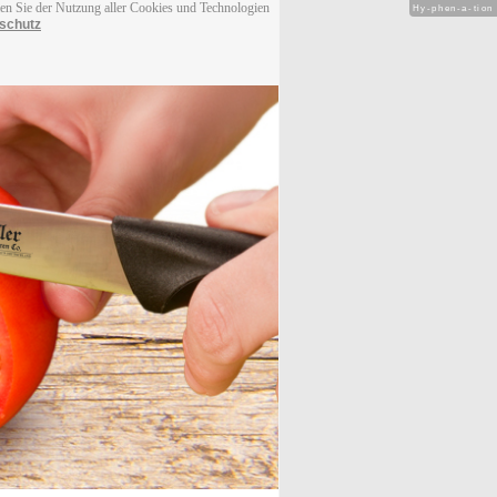
men Sie der Nutzung aller Cookies und Technologien
Hy-phen-a-tion
schutz