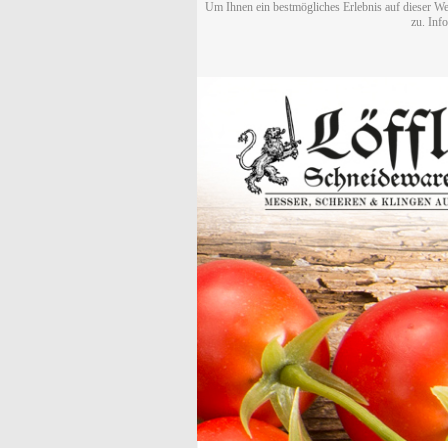
Um Ihnen ein bestmögliches Erlebnis auf dieser We
zu. Inf