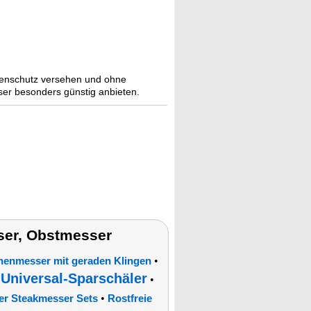
ngenschutz versehen und ohne
er besonders günstig anbieten.
er, Obstmesser
•
enmesser mit geraden Klingen
Universal-Sparschäler
•
•
•
er Steakmesser Sets
Rostfreie