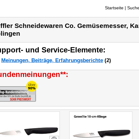
Startseite
| Suche
ffler Schneidewaren Co. Gemüsemesser, Ka
lingen
pport- und Service-Elemente:
Meinungen, Beiträge, Erfahrungsberichte
(2)
undenmeinungen**: