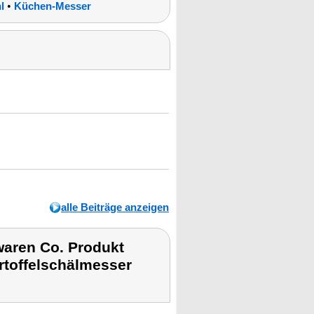
•
l
Küchen-Messer
alle Beiträge anzeigen
waren Co. Produkt
rtoffelschälmesser