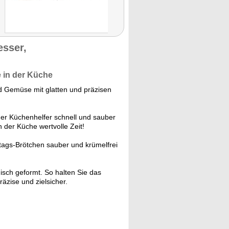
sser,
e in der Küche
d Gemüse mit glatten und präzisen
uer Küchenhelfer schnell und sauber
 der Küche wertvolle Zeit!
tags-Brötchen sauber und krümelfrei
isch geformt. So halten Sie das
zise und zielsicher.