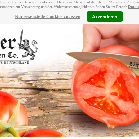
bsite zu bieten setzen wir Cookies ein. Durch das Klicken auf den Button "Akzeptieren" stim
ormationen zur Verwendung und den Widerspruchsmöglichkeiten finden Sie im Bereich
Daten
Nur essenzielle Cookies zulassen
Akzeptieren