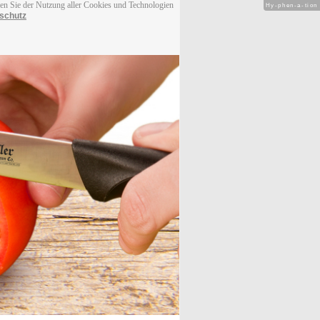
men Sie der Nutzung aller Cookies und Technologien
Hy-phen-a-tion
schutz