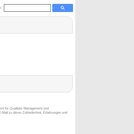
:
ment für Qualitäts-Management und
-Mail zu deren Zufriedenheit, Erfahrungen und