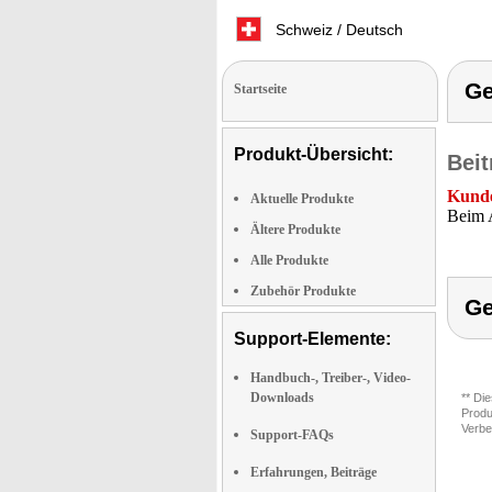
Schweiz / Deutsch
G
Startseite
Produkt-Übersicht:
Beit
Kunde
Aktuelle Produkte
Beim A
Ältere Produkte
Alle Produkte
Zubehör Produkte
G
Support-Elemente:
Handbuch-, Treiber-, Video-
Downloads
** Di
Produ
Verbe
Support-FAQs
Erfahrungen, Beiträge