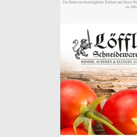
Um Ihnen ein bestmögliches Erlebnis auf dieser We
zu. Inf