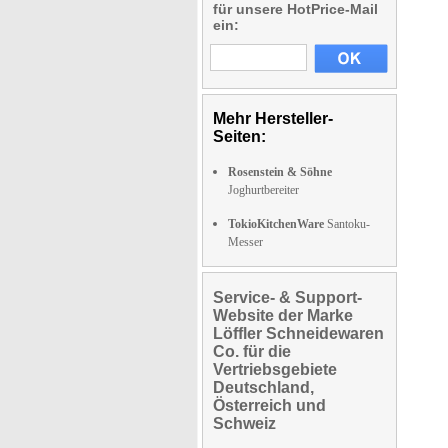
für unsere HotPrice-Mail
ein:
Mehr Hersteller-
Seiten:
Rosenstein & Söhne
Joghurtbereiter
TokioKitchenWare
Santoku-
Messer
Service- & Support-
Website der Marke
Löffler Schneidewaren
Co. für die
Vertriebsgebiete
Deutschland,
Österreich und
Schweiz