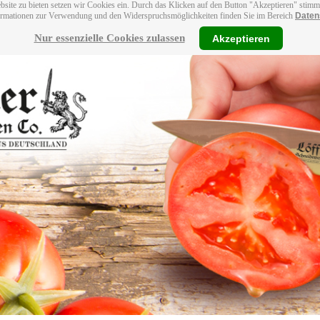
bsite zu bieten setzen wir Cookies ein. Durch das Klicken auf den Button "Akzeptieren" stim
ormationen zur Verwendung und den Widerspruchsmöglichkeiten finden Sie im Bereich
Daten
Nur essenzielle Cookies zulassen
Akzeptieren