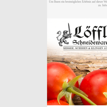
Um Ihnen ein bestmögliches Erlebnis auf dieser We
zu. Inf