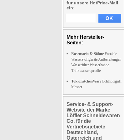
für unsere HotPrice-Mail
ein:
Mehr Hersteller-
Seiten:
Rosenstein & Söhne
Portable
Wasserstoffgeräte Aufbereitungen
Wasserfilter Wasserhähne
Trinkwassersprudler
TokioKitchenWare
Echtholzgriff
Messer
Service- & Support-
Website der Marke
Löffler Schneidewaren
Co. für die
Vertriebsgebiete
Deutschland,
Österreich und