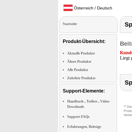
Österreich / Deutsch
Sp
Startseite
Produkt-Übersicht:
Beit
Kunde
Aktuelle Produkte
Liegt 
Ältere Produkte
Alle Produkte
Zubehör Produkte
Sp
Support-Elemente:
Handbuch-, Treiber-, Video-
Downloads
** Di
Produ
Verbe
Support-FAQs
Erfahrungen, Beiträge