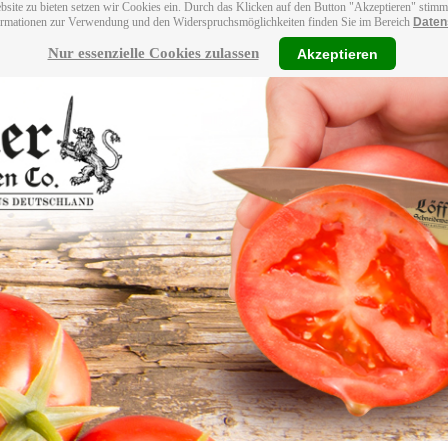
bsite zu bieten setzen wir Cookies ein. Durch das Klicken auf den Button "Akzeptieren" stim
ormationen zur Verwendung und den Widerspruchsmöglichkeiten finden Sie im Bereich
Daten
Nur essenzielle Cookies zulassen
Akzeptieren