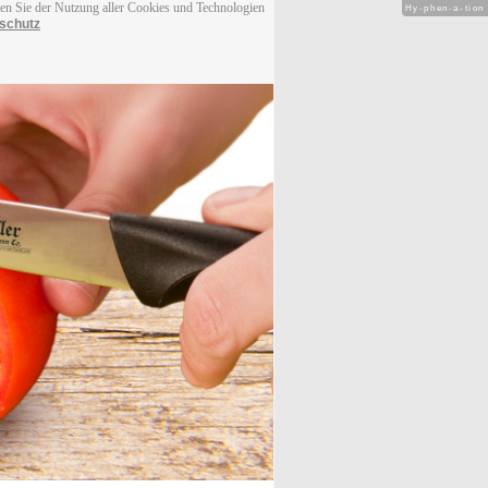
men Sie der Nutzung aller Cookies und Technologien
Hy-phen-a-tion
schutz