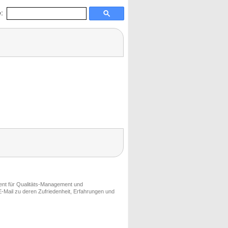
:
ment für Qualitäts-Management und
-Mail zu deren Zufriedenheit, Erfahrungen und