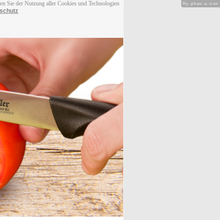
men Sie der Nutzung aller Cookies und Technologien
Hy-phen-a-tion
schutz