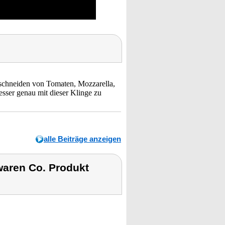
fschneiden von Tomaten, Mozzarella,
esser genau mit dieser Klinge zu
alle Beiträge anzeigen
waren Co. Produkt