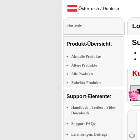
Österreich / Deutsch
Lö
Startseite
Su
Produkt-Übersicht:
Aktuelle Produkte
Ältere Produkte
K
Alle Produkte
Zubehör Produkte
Support-Elemente:
Handbuch-, Treiber-, Video-
Downloads
Support-FAQs
Erfahrungen, Beiträge