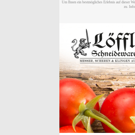
Um Ihnen ein bestmögliches Erlebnis auf dieser We
zu. Inf