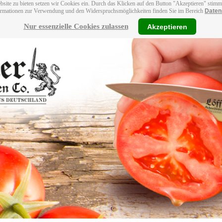
bsite zu bieten setzen wir Cookies ein. Durch das Klicken auf den Button "Akzeptieren" stim
ormationen zur Verwendung und den Widerspruchsmöglichkeiten finden Sie im Bereich
Daten
Nur essenzielle Cookies zulassen
Akzeptieren