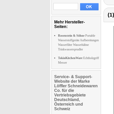
(1
Mehr Hersteller-
Seiten:
Rosenstein & Söhne
Portable
Wasserstoffgeräte Aufbereitungen
Wasserfilter Wasserhähne
Trinkwassersprudler
TokioKitchenWare
Echtholzgriff
Messer
Service- & Support-
Website der Marke
Löffler Schneidewaren
Co. für die
Vertriebsgebiete
Deutschland,
Österreich und
Schweiz