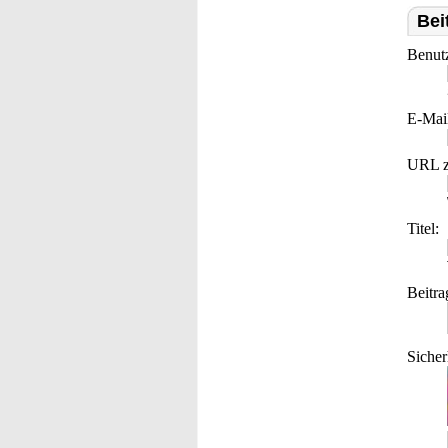
Bei
Benut
E-Mai
URL z
Titel:
Beitra
Sicher