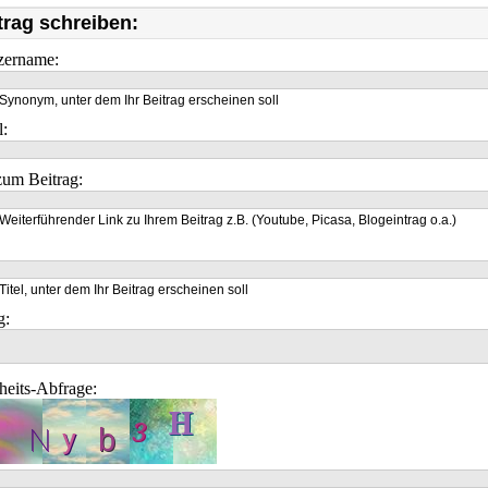
trag schreiben:
zername:
Synonym, unter dem Ihr Beitrag erscheinen soll
l:
um Beitrag:
Weiterführender Link zu Ihrem Beitrag z.B. (Youtube, Picasa, Blogeintrag o.a.)
Titel, unter dem Ihr Beitrag erscheinen soll
g:
heits-Abfrage: