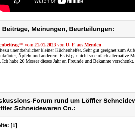
) Beiträge, Meinungen, Beurteilungen:
nbeitrag
** vom
21.01.2023
von
U. F.
aus
Menden
hezu unentbehrlicher kleiner Küchenhelfer. Sehr gut geeignet zum Au
kräuter, Äpfeln und anderem. Es ist gar nicht so einfach alternative M
. Ich habe 20 Messer dieses Jahr an Freunde und Bekannte verschenkt.
skussions-Forum rund um Löffler Schneide
ffler Schneidewaren Co.:
ite: [1]