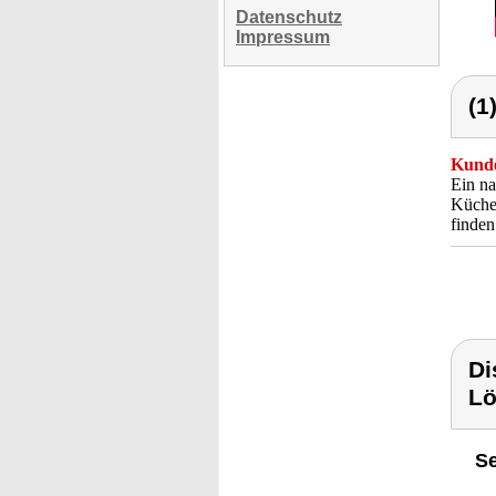
Datenschutz
Impressum
(1
Kunde
Ein na
Küchen
finden
Di
Lö
Se