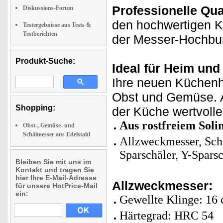
Professionelle Qua
Diskussions-Forum
den hochwertigen Kl
Testergebnisse aus Tests &
Testberichten
der Messer-Hochbur
Produkt-Suche:
Ideal für Heim un
Ihre neuen Küchenh
Obst und Gemüse. Ar
Shopping:
der Küche wertvolle 
Aus rostfreiem Solin
Obst-, Gemüse- und
Schälmesser aus Edelstahl
Allzweckmesser, Sch
Sparschäler, Y-Spars
Bleiben Sie mit uns im
Kontakt und tragen Sie
hier Ihre E-Mail-Adresse
Allzweckmesser:
für unsere HotPrice-Mail
ein:
Gewellte Klinge: 16 
Härtegrad: HRC 54