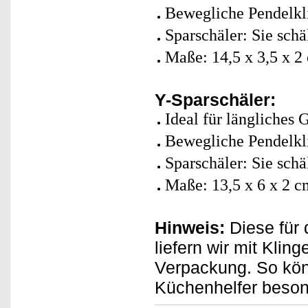
Bewegliche Pendelkli
Sparschäler: Sie schä
Maße: 14,5 x 3,5 x 2
Y-Sparschäler:
Ideal für längliches
Bewegliche Pendelkli
Sparschäler: Sie schä
Maße: 13,5 x 6 x 2 c
Hinweis:
Diese für 
liefern wir mit Kli
Verpackung. So kön
Küchenhelfer beson