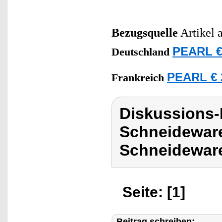
Bezugsquelle
Artikel 
PEARL €
Deutschland
PEARL € 
Frankreich
Diskussions-
Schneideware
Schneideware
Seite: [1]
Beitrag schreiben: