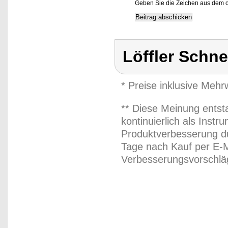
Geben Sie die Zeichen aus dem o
Löffler Schn
* Preise inklusive Meh
** Diese Meinung entst
kontinuierlich als Inst
Produktverbesserung du
Tage nach Kauf per E-M
Verbesserungsvorschläg