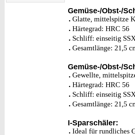
Gemüse-/Obst-/Sc
Glatte, mittelspitze 
Härtegrad: HRC 56
Schliff: einseitig SS
Gesamtlänge: 21,5 c
Gemüse-/Obst-/Sc
Gewellte, mittelspitz
Härtegrad: HRC 56
Schliff: einseitig SS
Gesamtlänge: 21,5 c
I-Sparschäler:
Ideal für rundliches