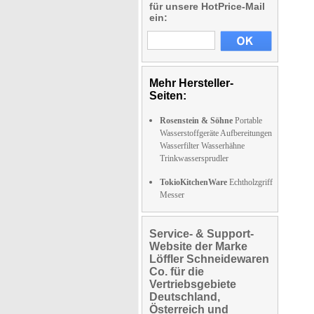
für unsere HotPrice-Mail
ein:
Mehr Hersteller-
Seiten:
Rosenstein & Söhne
Portable
Wasserstoffgeräte Aufbereitungen
Wasserfilter Wasserhähne
Trinkwassersprudler
TokioKitchenWare
Echtholzgriff
Messer
Service- & Support-
Website der Marke
Löffler Schneidewaren
Co. für die
Vertriebsgebiete
Deutschland,
Österreich und