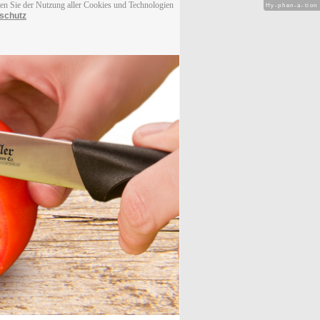
men Sie der Nutzung aller Cookies und Technologien
Hy-phen-a-tion
schutz