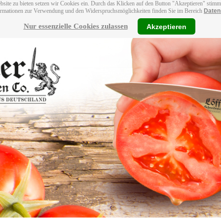
bsite zu bieten setzen wir Cookies ein. Durch das Klicken auf den Button "Akzeptieren" stim
ormationen zur Verwendung und den Widerspruchsmöglichkeiten finden Sie im Bereich
Daten
Nur essenzielle Cookies zulassen
Akzeptieren