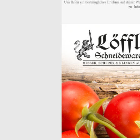
Um Ihnen ein bestmögliches Erlebnis auf dieser We
zu. Inf