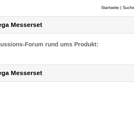
Startseite
| Suche
ga Messerset
kussions-Forum rund ums Produkt:
ga Messerset