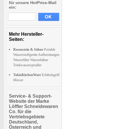
für unsere HotPrice-Mail
ein:
Mehr Hersteller-
Seiten:
Rosenstein & Söhne
Portable
Wasserstoffgeräte Aufbereitungen
Wasserfilter Wasserhähne
Trinkwassersprudler
TokioKitchenWare
Echtholzgriff
Messer
Service- & Support-
Website der Marke
Löffler Schneidewaren
Co. für die
Vertriebsgebiete
Deutschland,
Österreich und