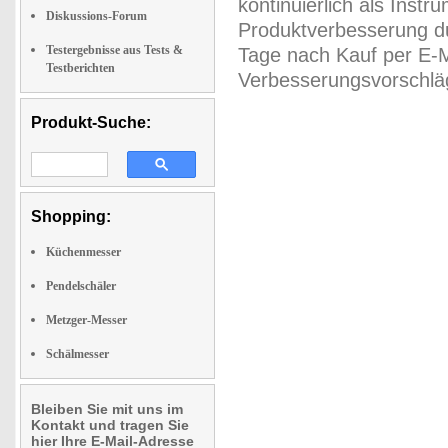
kontinuierlich als Inst
Diskussions-Forum
Produktverbesserung du
Testergebnisse aus Tests &
Tage nach Kauf per E-M
Testberichten
Verbesserungsvorschläg
Produkt-Suche:
Shopping:
Küchenmesser
Pendelschäler
Metzger-Messer
Schälmesser
Bleiben Sie mit uns im
Kontakt und tragen Sie
hier Ihre E-Mail-Adresse