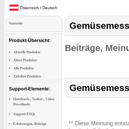
Österreich / Deutsch
Gemüsemess
Startseite
Produkt-Übersicht:
Beiträge, Mein
Aktuelle Produkte
Ältere Produkte
Alle Produkte
Zubehör Produkte
Gemüsemess
Support-Elemente:
Handbuch-, Treiber-, Video-
Downloads
Support-FAQs
** Diese Meinung entst
Erfahrungen, Beiträge