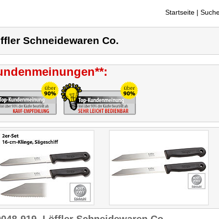
Startseite
| Suche
ffler Schneidewaren Co.
undenmeinungen**: