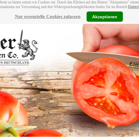
bsite zu bieten setzen wir Cookies ein. Durch das Klicken auf den Button "Akzeptieren" stim
ormationen zur Verwendung und den Widerspruchsmöglichkeiten finden Sie im Bereich
Daten
Nur essenzielle Cookies zulassen
Akzeptieren