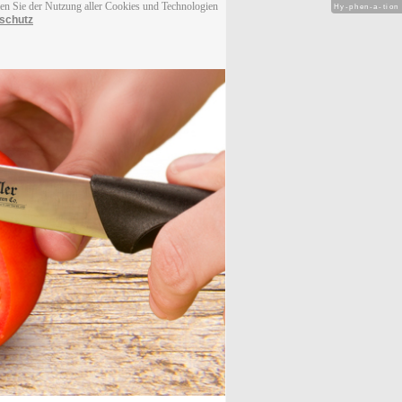
men Sie der Nutzung aller Cookies und Technologien
Hy-phen-a-tion
schutz