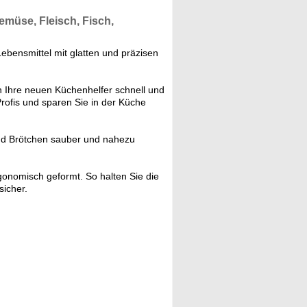
emüse, Fleisch, Fisch,
Lebensmittel mit glatten und präzisen
 Ihre neuen Küchenhelfer schnell und
Profis und sparen Sie in der Küche
und Brötchen sauber und nahezu
gonomisch geformt. So halten Sie die
sicher.