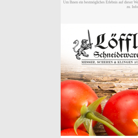
Um Ihnen ein bestmögliches Erlebnis auf dieser We
zu. Inf