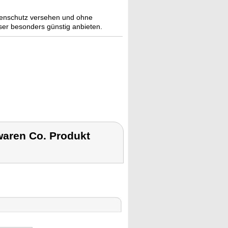
ngenschutz versehen und ohne
er besonders günstig anbieten.
waren Co. Produkt