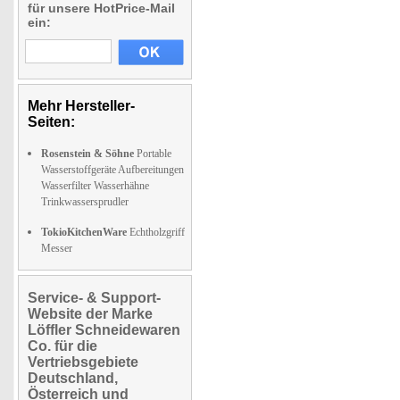
für unsere HotPrice-Mail
ein:
Mehr Hersteller-
Seiten:
Rosenstein & Söhne
Portable
Wasserstoffgeräte Aufbereitungen
Wasserfilter Wasserhähne
Trinkwassersprudler
TokioKitchenWare
Echtholzgriff
Messer
Service- & Support-
Website der Marke
Löffler Schneidewaren
Co. für die
Vertriebsgebiete
Deutschland,
Österreich und