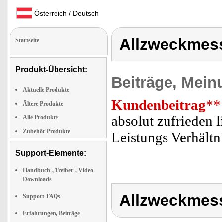
Österreich / Deutsch
Allzweckmes
Startseite
Produkt-Übersicht:
Beiträge, Mein
Aktuelle Produkte
Kundenbeitrag
**
Ältere Produkte
absolut zufrieden l
Alle Produkte
Zubehör Produkte
Leistungs Verhält
Support-Elemente:
Handbuch-, Treiber-, Video-
Downloads
Allzweckmes
Support-FAQs
Erfahrungen, Beiträge