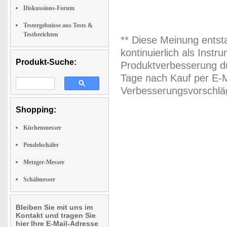
Diskussions-Forum
Testergebnisse aus Tests &
Testberichten
** Diese Meinung entst
kontinuierlich als Inst
Produkt-Suche:
Produktverbesserung du
Tage nach Kauf per E-M
Verbesserungsvorschläg
Shopping:
Küchenmesser
Pendelschäler
Metzger-Messer
Schälmesser
Bleiben Sie mit uns im
Kontakt und tragen Sie
hier Ihre E-Mail-Adresse