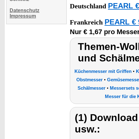
PEARL €
Deutschland
Datenschutz
Impressum
PEARL € 
Frankreich
Nur € 1,67 pro Messer
Themen-Wolk
und Schälme
•
Küchenmesser mit Griffen
K
•
Obstmesser
Gemüsemesse
•
Schälmesser
Messersets s
Messer für die
(1) Download
usw.: