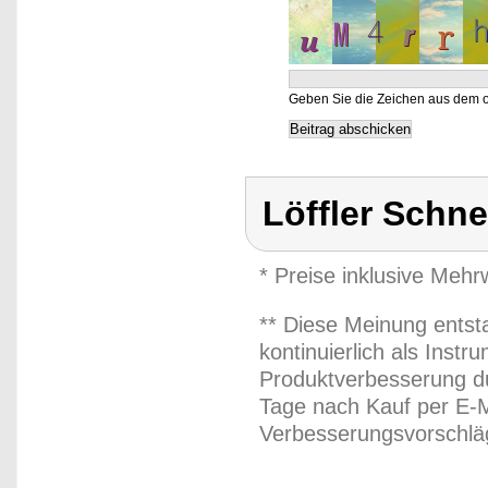
Geben Sie die Zeichen aus dem o
Löffler Schn
* Preise inklusive Meh
** Diese Meinung entst
kontinuierlich als Inst
Produktverbesserung du
Tage nach Kauf per E-M
Verbesserungsvorschläg