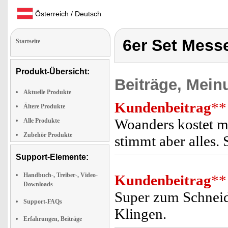
Österreich / Deutsch
6er Set Mess
Startseite
Produkt-Übersicht:
Beiträge, Mein
Aktuelle Produkte
Kundenbeitrag
**
Ältere Produkte
Woanders kostet me
Alle Produkte
Zubehör Produkte
stimmt aber alles.
Support-Elemente:
Handbuch-, Treiber-, Video-
Kundenbeitrag
**
Downloads
Super zum Schneid
Support-FAQs
Klingen.
Erfahrungen, Beiträge