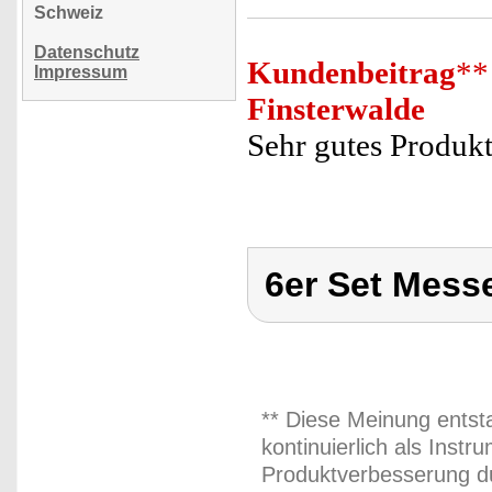
Schweiz
Datenschutz
Kundenbeitrag
**
Impressum
Finsterwalde
Sehr gutes Produk
6er Set Mess
** Diese Meinung entst
kontinuierlich als Inst
Produktverbesserung du