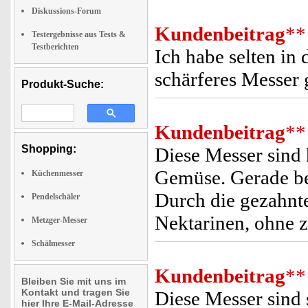
Diskussions-Forum
Kundenbeitrag
**
Testergebnisse aus Tests &
Testberichten
Ich habe selten in 
schärferes Messer 
Produkt-Suche:
Kundenbeitrag
**
Shopping:
Diese Messer sind
Gemüse. Gerade be
Küchenmesser
Durch die gezahnte
Pendelschäler
Nektarinen, ohne z
Metzger-Messer
Schälmesser
Kundenbeitrag
**
Bleiben Sie mit uns im
Kontakt und tragen Sie
Diese Messer sind 
hier Ihre E-Mail-Adresse